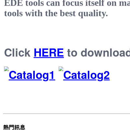
EDE tools can focus itself on m
tools with the best quality.
Click
HERE
to download 
熱門訊息